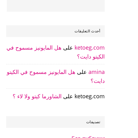
أحدث التعليقات
ketoeg.com
على
هل المايونيز مسموح في
الكيتو دايت؟
amina
على
هل المايونيز مسموح في الكيتو
دايت؟
ketoeg.com
على
الشاورما كيتو ولا لاء ؟
تصنيفات