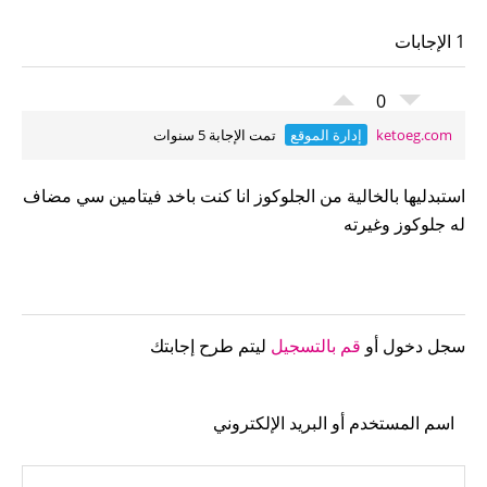
1 الإجابات
0
ketoeg.com
إدارة الموقع
تمت الإجابة 5 سنوات
استبدليها بالخالية من الجلوكوز انا كنت باخد فيتامين سي مضاف
له جلوكوز وغيرته
سجل دخول أو
قم بالتسجيل
ليتم طرح إجابتك
اسم المستخدم أو البريد الإلكتروني