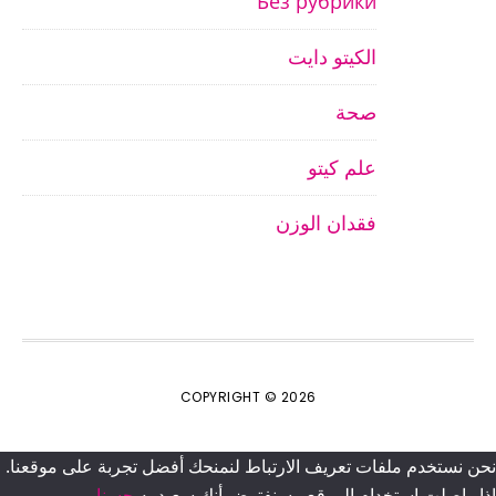
Без рубрики
الكيتو دايت
صحة
علم كيتو
فقدان الوزن
COPYRIGHT © 2026
نحن نستخدم ملفات تعريف الارتباط لنمنحك أفضل تجربة على موقعنا.
إذا واصلت استخدام الموقع ، سنفترض أنك سعيد به.
حسنا