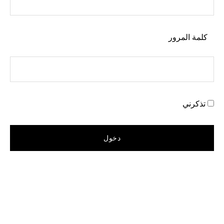
كلمة المرور
تذكرني
القائمة