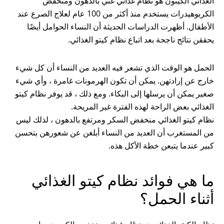
الغذائي الكيتون هو نظام غذائي غني بالدهون ومنخفض
الكربوهيدرات يستخدم منذ أكثر من 100 عام لعلاج الصرع عند
الأطفال. أظهرت الدراسات الحديثة أن النساء الحوامل أيضًا
يحققن نتائج ناجحة بعد اتباع نظام كيتو الغذائي.
الحمل هو الوقت الذي تشعر فيه العديد من النساء أن كل شيء
خارج عن إرادتهن. يمكن أن تكون الهرمونات غامرة ، وأي شيء
صغير يمكن أن يرسلها إلى البكاء. ومع ذلك ، قد يوفر نظام كيتو
الغذائي بعض الراحة لهذه الفترة غير المريحة.
نظام كيتو الغذائي منخفض السكر ومرتفع بالدهون ، لذلك ليس
من المستغرب أن العديد من النساء أبلغن عن شعورهن بتحسن
كبير عندما يتبعن خطة الأكل هذه.
ما هي فوائد نظام كيتو الغذائي
أثناء الحمل؟