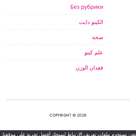
Без рубрики
الكيتو دايت
صحة
علم كيتو
فقدان الوزن
COPYRIGHT © 2026
نحن نستخدم ملفات تعريف الارتباط لنمنحك أفضل تجربة على موقعنا.