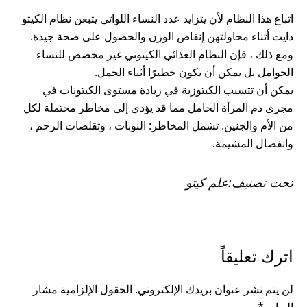
اتباع هذا النظام لأن يتزايد عدد النساء اللواتي يتبعن نظام الكيتو
دايت أثناء محاولتهن إنقاص الوزن والحصول على صحة جيدة.
ومع ذلك ، فإن النظام الغذائي الكيتوني غير مخصص للنساء
الحوامل بل يمكن أن يكون خطيرًا أثناء الحمل.
يمكن أن تتسبب الكيتوزية في زيادة مستوى الكيتونات في
مجرى دم المرأة الحامل مما قد يؤدي إلى مخاطر محتملة لكل
من الأم والجنين. تشمل المخاطر: النوبات ، وتقلصات الرحم ،
وانفصال المشيمة.
تحت تصنيف:
علم كيتو
READER
اترك تعليقاً
INTERACTIONS
لن يتم نشر عنوان بريدك الإلكتروني.
الحقول الإلزامية مشار