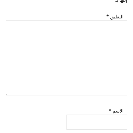
إليها بـ
*
التعليق
*
الاسم
*