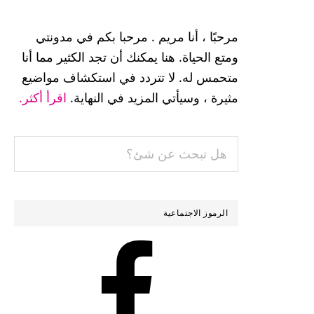
القائمة
الجانبية
مرحبًا ، أنا مريم . مرحبا بكم في مدونتي
الرئيسية
ومتع الحياة. هنا يمكنك أن تجد الكثير مما أنا
متحمس له. لا تتردد في استكشاف مواضيع
مثيرة ، وسيأتي المزيد في النهاية.
اقرأ أكثر.
هل
تبحث
عن
شئ؟
الرموز الاجتماعية