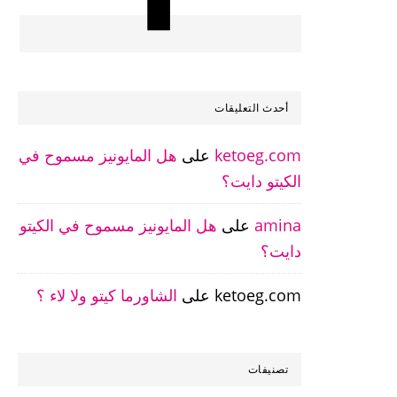
أحدث التعليقات
ketoeg.com
على
هل المايونيز مسموح في
الكيتو دايت؟
amina
على
هل المايونيز مسموح في الكيتو
دايت؟
ketoeg.com
على
الشاورما كيتو ولا لاء ؟
تصنيفات