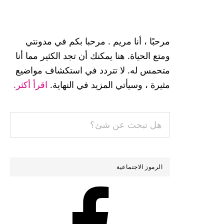
القائمة
الجانبية
مرحبًا ، أنا مريم . مرحبا بكم في مدونتي
الرئيسية
ومتع الحياة. هنا يمكنك أن تجد الكثير مما أنا
متحمس له. لا تتردد في استكشاف مواضيع
مثيرة ، وسيأتي المزيد في النهاية.
اقرأ أكثر.
هل
تبحث
عن
شئ؟
الرموز الاجتماعية