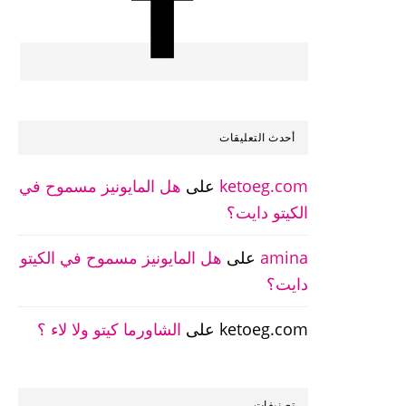
أحدث التعليقات
ketoeg.com
على
هل المايونيز مسموح في
الكيتو دايت؟
amina
على
هل المايونيز مسموح في الكيتو
دايت؟
ketoeg.com
على
الشاورما كيتو ولا لاء ؟
تصنيفات