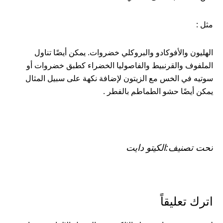
مثل :
الهليون والأفوكادو والبروكلي خضروات. يمكن أيضًا تناول
الملفوف والقرنبيط والفاصوليا الخضراء كطبق خضروات أو
سوتيه في الخس مع الزيتون لإضافة نكهة على سبيل المثال
يمكن أيضًا حشو الطماطم بالفطر .
تحت تصنيف:
الكيتو دايت
READER
اترك تعليقاً
INTERACTIONS