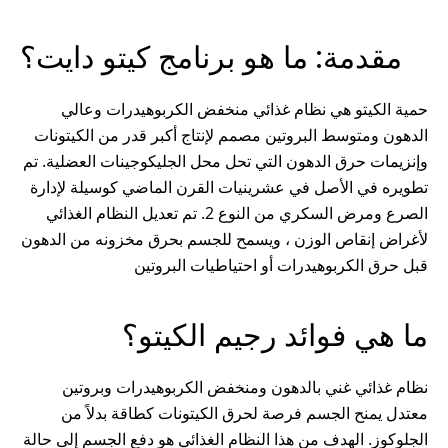
مقدمة: ما هو برنامج كيتو دايت؟
حمية الكيتو هي نظام غذائي منخفض الكربوهيدرات وعالي
الدهون ومتوسط البروتين مصمم لإنتاج أكبر قدر من الكيتونات
وإنزيمات حرق الدهون التي تحل محل الجليكوجينات العضلية. تم
تطويره في الأصل في عشرينيات القرن الماضي كوسيلة لإدارة
الصرع ومرض السكري من النوع 2. تم تعديل النظام الغذائي
لأغراض إنقاص الوزن ، ويسمح للجسم بحرق مخزونه من الدهون
قبل حرق الكربوهيدرات أو احتياطيات البروتين
ما هي فوائد رجيم الكيتو؟
نظام غذائي غني بالدهون ومنخفض الكربوهيدرات وبروتين
معتدل يمنح الجسم فرصة لحرق الكيتونات كطاقة بدلاً من
الجلوكوز. الهدف من هذا النظام الغذائي هو دفع الجسم إلى حالة