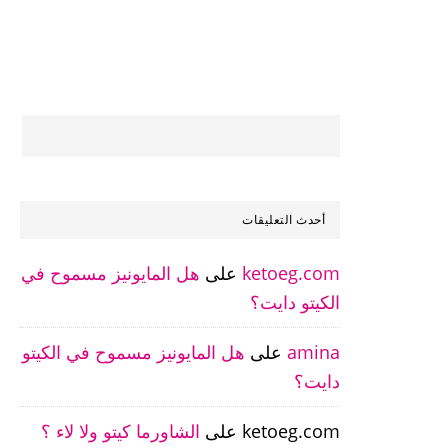
أحدث التعليقات
ketoeg.com
على
هل المايونيز مسموح في
الكيتو دايت؟
amina
على
هل المايونيز مسموح في الكيتو
دايت؟
ketoeg.com
على
الشاورما كيتو ولا لاء ؟