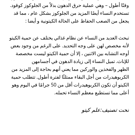
وقتًا أطول – وهي عملية حرق الدهون بدلاً من الجلوكوز كوقود.
تستخدم النساء أيضًا المزيد من الجلوكوز بشكل عام ، مما قد
يجعل من الصعب الحفاظ على الحالة الكيتونية و أيضا :
تبحث العديد من النساء عن نظام غذائي يختلف عن حمية الكيتو
لأنه مخصص لهن على وجه التحديد. على الرغم من وجود بعض
أوجه التشابه بين الاثنين ، إلا أن حمية الكيتو ليست مخصصة
للإناث. تميل النساء إلى زيادة الدهون في أجسامهن
الظهر والفخذين والوركين مما يعني أنهم بحاجة إلى المزيد من
الكربوهيدرات من أجل البقاء ممتلئًا لفترة أطول. تتطلب حمية
الكيتو أن تكون الكربوهيدرات أقل من 50 جرامًا في اليوم وهو
أعلى مما تستطيع معظم النساء تحمله.
تحت تصنيف:
علم كيتو