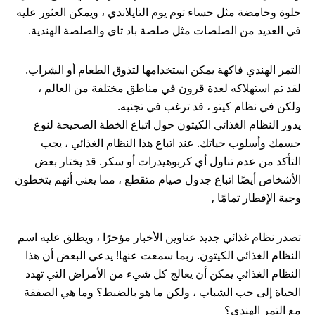
حلوة وحامضة مثل حساء توم يوم التايلاندي ، ويمكن العثور عليه
في العديد من الصلصات مثل صلصة باد تاي والصلصة الهندية.
التمر الهندي فاكهة يمكن استخدامها لتذوق الطعام أو الشراب.
لقد تم استهلاكه لعدة قرون في مناطق مختلفة من العالم ،
ولكن في نظام كيتو ، قد ترغب في تجنبه.
يدور النظام الغذائي الكيتون حول اتباع الخطة الصحيحة لنوع
جسمك وأسلوب حياتك. عند اتباع هذا النظام الغذائي ، يجب
التأكد من عدم تناول أي كربوهيدرات أو سكر. قد يختار بعض
الأشخاص أيضًا اتباع جدول صيام متقطع ، مما يعني أنهم يتخطون
وجبة الإفطار تمامًا ,
تصدر نظام غذائي جديد عناوين الأخبار مؤخرًا ، ويطلق عليه اسم
النظام الغذائي الكيتون. ربما سمعت عنها! يدعي البعض أن هذا
النظام الغذائي يمكن أن يعالج كل شيء من الأمراض التي تهدد
الحياة إلى حب الشباب ، ولكن ما هو بالضبط؟ وما هي الصفقة
مع التمر الهندي؟