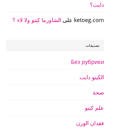
دايت؟
ketoeg.com
على
الشاورما كيتو ولا لاء ؟
تصنيفات
Без рубрики
الكيتو دايت
صحة
علم كيتو
فقدان الوزن