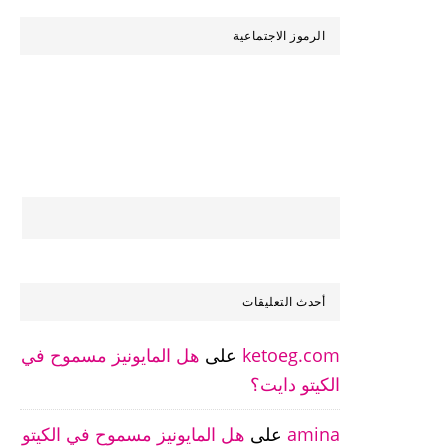
شئ؟
الرموز الاجتماعية
أحدث التعليقات
ketoeg.com
على
هل المايونيز مسموح في
الكيتو دايت؟
amina
على
هل المايونيز مسموح في الكيتو