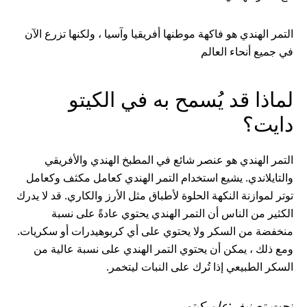
التمر الهندي هو فاكهة موطنها أفريقيا وآسيا ، ولكنها تزرع الآن
في جميع أنحاء العالم
لماذا قد يُسمح به في الكيتو
دايت؟
التمر الهندي هو عنصر شائع في المطبخ الهندي والأفريقي
والتايلاندي. يشيع استخدام التمر الهندي كعامل مكثف وكعامل
توتر لموازنة النكهة الحلوة لأطباق مثل الأرز والكاري. قد لا يدرك
الكثير من الناس أن التمر الهندي يحتوي عادةً على نسبة
منخفضة من السكر ولا يحتوي على أي كربوهيدرات أو سكريات.
ومع ذلك ، يمكن أن يحتوي التمر الهندي على نسبة عالية من
السكر الطبيعي إذا تُرك على النبات ليتخمر.
تحت تصنيف:
علم كيتو