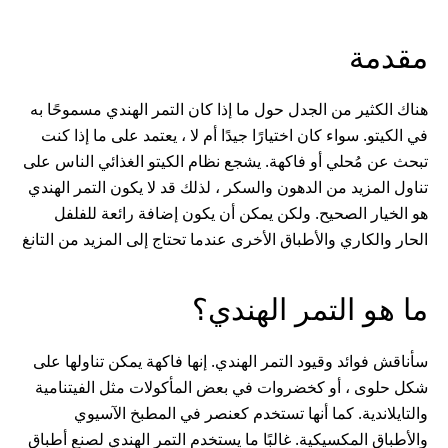
مقدمة
هناك الكثير من الجدل حول ما إذا كان التمر الهندي مسموحًا به
في الكيتو. سواء كان اختيارًا جيدًا أم لا ، يعتمد على ما إذا كنت
تبحث عن مُحلي أو فاكهة. يشجع نظام الكيتو الغذائي الناس على
تناول المزيد من الدهون والسكر ، لذلك قد لا يكون التمر الهندي
هو الخيار الصحيح. ولكن يمكن أن يكون إضافة رائعة للفلفل
الحار والكاري والأطباق الأخرى عندما تحتاج إلى المزيد من التانغ
ما هو التمر الهندي؟
سأناقش فوائد وقيود التمر الهندي. إنها فاكهة يمكن تناولها على
شكل حلوى ، أو كخضروات في بعض المأكولات مثل الفيتنامية
والتايلاندية. كما أنها تستخدم كعنصر في المطبخ الآسيوي
والأطباق المكسيكية. غالبًا ما يستخدم التمر الهندي لصنع أطباق