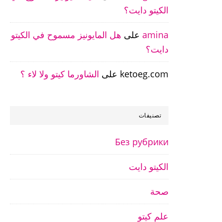
الكيتو دايت؟
amina
على
هل المايونيز مسموح في الكيتو
دايت؟
ketoeg.com
على
الشاورما كيتو ولا لاء ؟
تصنيفات
Без рубрики
الكيتو دايت
صحة
علم كيتو