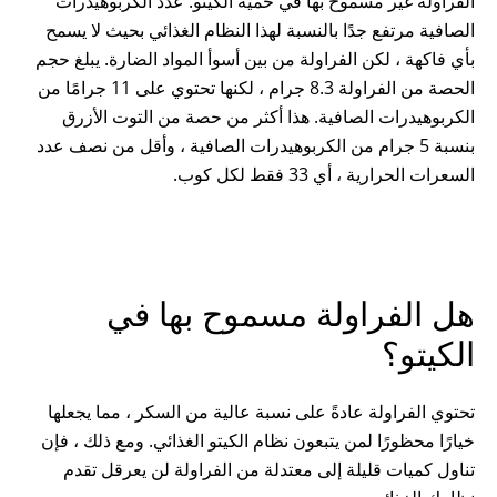
الفراولة غير مسموح بها في حمية الكيتو. عدد الكربوهيدرات
الصافية مرتفع جدًا بالنسبة لهذا النظام الغذائي بحيث لا يسمح
بأي فاكهة ، لكن الفراولة من بين أسوأ المواد الضارة. يبلغ حجم
الحصة من الفراولة 8.3 جرام ، لكنها تحتوي على 11 جرامًا من
الكربوهيدرات الصافية. هذا أكثر من حصة من التوت الأزرق
بنسبة 5 جرام من الكربوهيدرات الصافية ، وأقل من نصف عدد
السعرات الحرارية ، أي 33 فقط لكل كوب.
هل الفراولة مسموح بها في
الكيتو؟
تحتوي الفراولة عادةً على نسبة عالية من السكر ، مما يجعلها
خيارًا محظورًا لمن يتبعون نظام الكيتو الغذائي. ومع ذلك ، فإن
تناول كميات قليلة إلى معتدلة من الفراولة لن يعرقل تقدم