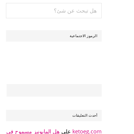
هل
تبحث
عن
شئ؟
الرموز الاجتماعية
أحدث التعليقات
ketoeg.com
على
هل المايونيز مسموح في