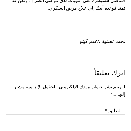
الماضي للسيطرة على النوبات لدى مرضى الصرع ، ولكن قد
تمتد فوائده أيضًا إلى علاج مرض السكري.
تحت تصنيف:
علم كيتو
READER
اترك تعليقاً
INTERACTIONS
لن يتم نشر عنوان بريدك الإلكتروني.
الحقول الإلزامية مشار
إليها بـ
*
التعليق
*