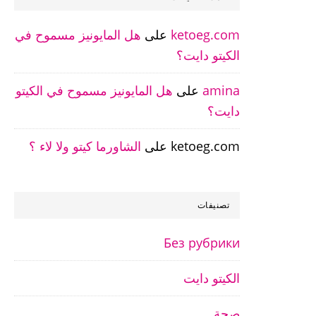
ketoeg.com
على
هل المايونيز مسموح في
الكيتو دايت؟
amina
على
هل المايونيز مسموح في الكيتو
دايت؟
ketoeg.com
على
الشاورما كيتو ولا لاء ؟
تصنيفات
Без рубрики
الكيتو دايت
صحة