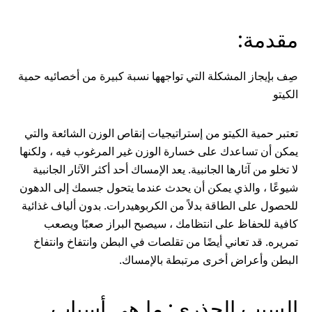
مقدمة:
صِف بإيجاز المشكلة التي تواجهها نسبة كبيرة من أخصائيه حمية
الكيتو
تعتبر حمية الكيتو من إستراتيجيات إنقاص الوزن الشائعة والتي
يمكن أن تساعدك على خسارة الوزن غير المرغوب فيه ، ولكنها
لا تخلو من آثارها الجانبية. يعد الإمساك أحد أكثر الآثار الجانبية
شيوعًا ، والذي يمكن أن يحدث عندما يتحول جسمك إلى الدهون
للحصول على الطاقة بدلاً من الكربوهيدرات. بدون ألياف غذائية
كافية للحفاظ على انتظامك ، سيصبح البراز صعبًا ويصعب
تمريره. قد تعاني أيضًا من تقلصات في البطن وانتفاخ وانتفاخ
البطن وأعراض أخرى مرتبطة بالإمساك.
السبب الجذري: ما هي أسباب