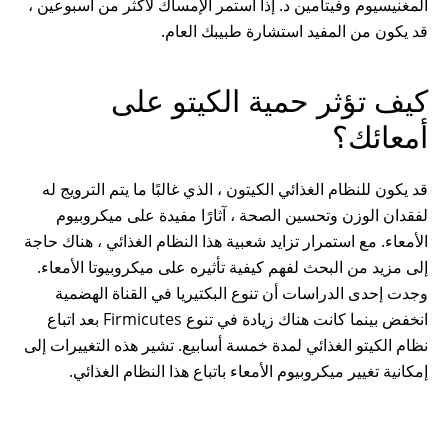
المغنيسيوم وفيتامين د. إذا استمر الإمساك لأكثر من أسبوعين ،
قد يكون من المفيد استشارة طبيبك العام.
كيف تؤثر حمية الكيتو على
أمعائك؟
قد يكون للنظام الغذائي الكيتون ، الذي غالبًا ما يتم الترويج له
لفقدان الوزن وتحسين الصحة ، آثارًا مفيدة على ميكروبيوم
الأمعاء. مع استمرار تزايد شعبية هذا النظام الغذائي ، هناك حاجة
إلى مزيد من البحث لفهم كيفية تأثيره على ميكروبيوتا الأمعاء.
وجدت إحدى الدراسات أن تنوع البكتيريا في القناة الهضمية
انخفض بينما كانت هناك زيادة في تنوع Firmicutes بعد اتباع
نظام الكيتو الغذائي لمدة خمسة أسابيع. تشير هذه التغييرات إلى
إمكانية تغيير ميكروبيوم الأمعاء باتباع هذا النظام الغذائي.