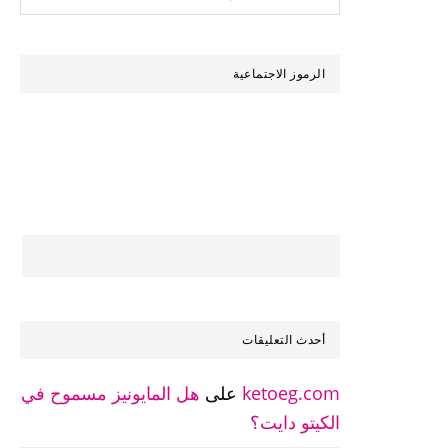
تبحث
عن
شئ؟
الرموز الاجتماعية
أحدث التعليقات
ketoeg.com
على
هل المايونيز مسموح في
الكيتو دايت؟