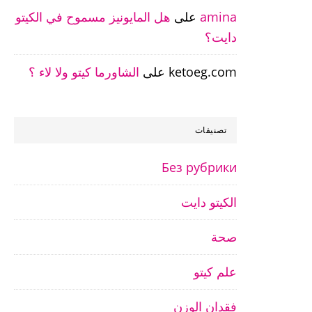
amina
على
هل المايونيز مسموح في الكيتو
دايت؟
ketoeg.com
على
الشاورما كيتو ولا لاء ؟
تصنيفات
Без рубрики
الكيتو دايت
صحة
علم كيتو
فقدان الوزن