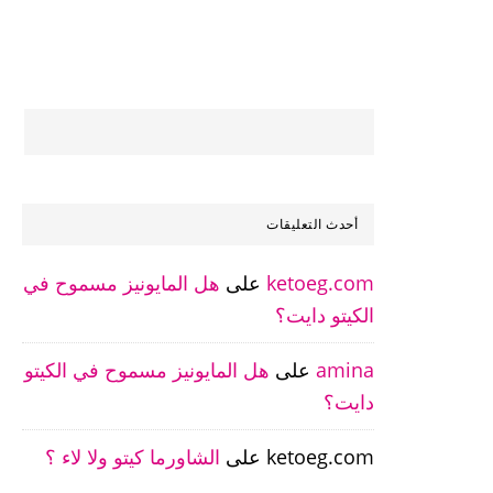
أحدث التعليقات
ketoeg.com
على
هل المايونيز مسموح في
الكيتو دايت؟
amina
على
هل المايونيز مسموح في الكيتو
دايت؟
ketoeg.com
على
الشاورما كيتو ولا لاء ؟