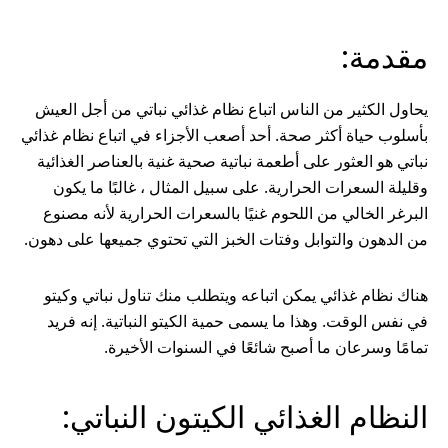
مقدمة:
يحاول الكثير من الناس اتباع نظام غذائي نباتي من أجل العيش
بأسلوب حياة أكثر صحة. أحد أصعب الأجزاء في اتباع نظام غذائي
نباتي هو العثور على أطعمة نباتية صحية غنية بالعناصر الغذائية
وقليلة السعرات الحرارية. على سبيل المثال ، غالبًا ما يكون
البرغر الخالي من اللحوم غنيًا بالسعرات الحرارية لأنه مصنوع
من الدهون والتوابل وفتات الخبز التي تحتوي جميعها على دهون.
هناك نظام غذائي يمكن اتباعه ويتطلب منك تناول نباتي وكيتو
في نفس الوقت. وهذا ما يسمى حمية الكيتو النباتية. إنه فريد
تمامًا وسرعان ما أصبح شائعًا في السنوات الأخيرة.
النظام الغذائي الكيتون النباتي: