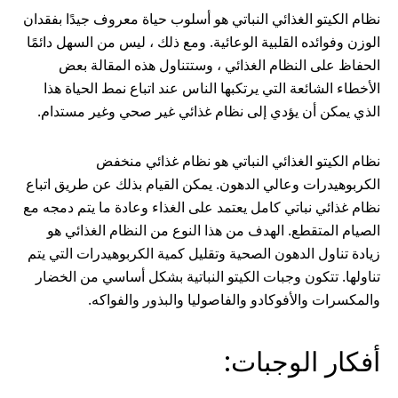
نظام الكيتو الغذائي النباتي هو أسلوب حياة معروف جيدًا بفقدان
الوزن وفوائده القلبية الوعائية. ومع ذلك ، ليس من السهل دائمًا
الحفاظ على النظام الغذائي ، وستتناول هذه المقالة بعض
الأخطاء الشائعة التي يرتكبها الناس عند اتباع نمط الحياة هذا
الذي يمكن أن يؤدي إلى نظام غذائي غير صحي وغير مستدام.
نظام الكيتو الغذائي النباتي هو نظام غذائي منخفض
الكربوهيدرات وعالي الدهون. يمكن القيام بذلك عن طريق اتباع
نظام غذائي نباتي كامل يعتمد على الغذاء وعادة ما يتم دمجه مع
الصيام المتقطع. الهدف من هذا النوع من النظام الغذائي هو
زيادة تناول الدهون الصحية وتقليل كمية الكربوهيدرات التي يتم
تناولها. تتكون وجبات الكيتو النباتية بشكل أساسي من الخضار
والمكسرات والأفوكادو والفاصوليا والبذور والفواكه.
أفكار الوجبات: