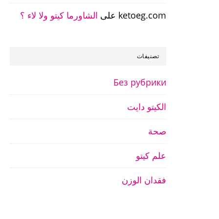
ketoeg.com
على
الشاورما كيتو ولا لاء ؟
تصنيفات
Без рубрики
الكيتو دايت
صحة
علم كيتو
فقدان الوزن