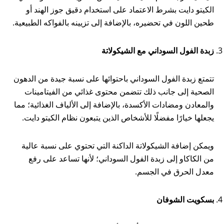
الكيتو دايت بشرط الاعتماد على استخدام دقيق جوز الهند أو
طحين اللون في تحضيره، بالإضافة إلى تزيينه بالفواكه الطبيعية.
زبدة الفول السوداني مع الشيكولاتة
تتمتع زبدة الفول السوداني باحتوائها على نسبة جيدة من الدهون
الصحية إلى جانب ذلك تتضمن محتوى غذائي من الفيتامينات
والمعادن ومضادات الأكسدة، بالإضافة إلى الألياف الغذائية؛ مما
يجعلها خيارًا مفضلًا للأشخاص الذين يتبعون نظام الكيتو دايت.
ويمكن إضافة الشيكولاتة الداكنة التي تحتوي على نسبة عالية
من الكاكاو إلى زبدة الفول السوداني؛ لأنها تساعد على رفع
معدل الحرق في الجسم.
بسكويت الشوفان