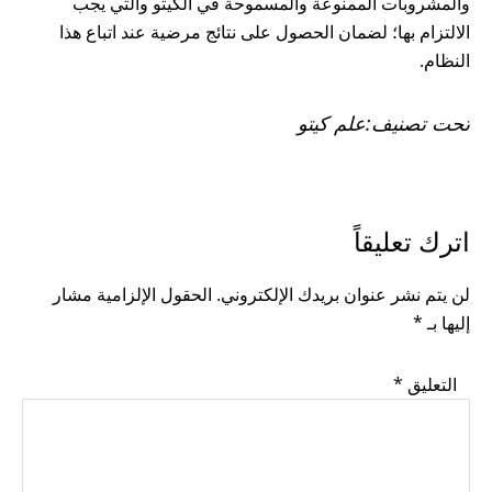
والمشروبات الممنوعة والمسموحة في الكيتو والتي يجب
الالتزام بها؛ لضمان الحصول على نتائج مرضية عند اتباع هذا
النظام.
تحت تصنيف:
علم كيتو
READER
اترك تعليقاً
INTERACTIONS
لن يتم نشر عنوان بريدك الإلكتروني.
الحقول الإلزامية مشار
إليها بـ
*
التعليق
*