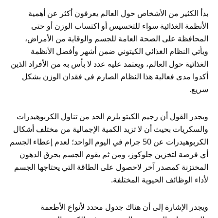
بدأ الكثير من الأشخاص حول العالم يعرفون أكثر عن أهمية
الأنظمة الغذائية سواء للتخسيس أو اكتساب الوزن أو حتى
المحافظة على الصحة العامة للجسم والوقاية من الأمراض،
ويأتي النظام الغذائي الكيتوني ضمن أشهر وأفضل الأنظمة
الغذائية حول العالم، ويعتمد عليه عدد لا بأس به من الأفراد الذين
أكدوا مدى فعالية هذا النظام الصارم في فقدان الوزن بشكل
سريع.
ويجدر القول أن رجيم الكيتو يلزم الحد من تناول الكربوهيدرات
والسكريات بحيث أن لا تزيد الكمية الإجمالية من مختلف أشكال
الكربوهيدرات عن 50 جرام في اليوم الواحد؛ لعدم إعطاء الجسم
أي فرصة لتخزين جلوكوز، ومن ثم يقوم الجسم بحرق الدهون
المختزنة كمصدر آخر لاحصول على الطاقة التي يحتاجها الجسم
لأداء الوظائف الحيوية المختلفة.
ويجدر الإشارة إلى أن هناك جدول محدد لأنواع الأطعمة