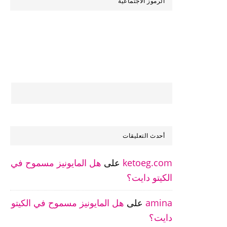
الرموز الاجتماعية
أحدث التعليقات
ketoeg.com
على
هل المايونيز مسموح في
الكيتو دايت؟
amina
على
هل المايونيز مسموح في الكيتو
دايت؟