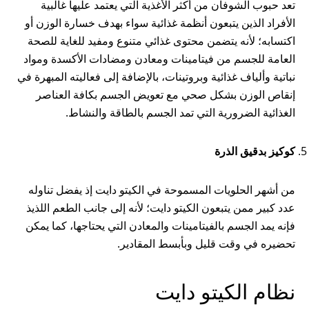
تعد حبوب الشوفان من أكثر الأغذية التي يعتمد عليها غالبية
الأفراد الذين يتبعون أنظمة غذائية سواء بهدف خسارة الوزن أو
اكتسابه؛ لأنه يتضمن محتوى غذائي متنوع ومفيد للغاية للصحة
العامة للجسم من فيتامينات ومعادن ومضادات الأكسدة ومواد
نباتية وألياف غذائية وبروتينات، بالإضافة إلى فعاليته المبهرة في
إنقاص الوزن بشكل صحي مع تعويض الجسم بكافة العناصر
الغذائية الضرورية التي تمد الجسم بالطاقة والنشاط.
كوكيز بدقيق الذرة
من أشهر الحلويات المسموحة في الكيتو دايت إذ يفضل تناوله
عدد كبير ممن يتبعون الكيتو دايت؛ لأنه إلى جانب الطعم اللذيذ
فإنه يمد الجسم بالفيتامينات والمعادن التي يحتاجها، كما يمكن
تحضيره في وقت قليل وبأبسط المقادير.
نظام الكيتو دايت