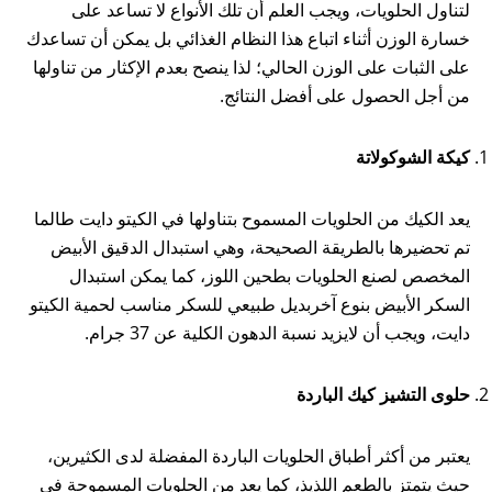
لتناول الحلويات، ويجب العلم أن تلك الأنواع لا تساعد على
خسارة الوزن أثناء اتباع هذا النظام الغذائي بل يمكن أن تساعدك
على الثبات على الوزن الحالي؛ لذا ينصح بعدم الإكثار من تناولها
من أجل الحصول على أفضل النتائج.
كيكة الشوكولاتة
يعد الكيك من الحلويات المسموح بتناولها في الكيتو دايت طالما
تم تحضيرها بالطريقة الصحيحة، وهي استبدال الدقيق الأبيض
المخصص لصنع الحلويات بطحين اللوز، كما يمكن استبدال
السكر الأبيض بنوع آخربديل طبيعي للسكر مناسب لحمية الكيتو
دايت، ويجب أن لايزيد نسبة الدهون الكلية عن 37 جرام.
حلوى التشيز كيك الباردة
يعتبر من أكثر أطباق الحلويات الباردة المفضلة لدى الكثيرين،
حيث يتمتز بالطعم اللذيذ، كما يعد من الحلويات المسموحة في