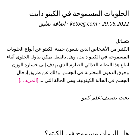
الحلويات المسموحة في الكيتو دايت
29.06.2022
·
ketoeg.com
·
اضافة تعليق
يتسائل
الكثير من الأشخاص الذين يتبعون حمية الكيتو عن أنواع الحلويات
المسموحة في الكيتو دايت، وهل بالفعل يمكن تناول الحلوى أثناء
اتباع هذا النظام الغذائي الصارم الذي يهدف إلى خسارة الوزن
وحرق الدهون المختزنة في الجسم، وذلك عن طريق إدخال
عنالحلويا
الجسم في الحالة الكيتونية، وهي الحالة التي …
[المزيد ...]
المسموحة
في
تحت تصنيف:
علم كيتو
الكيتو
دايت
هل الرمان مسموح في الكيتو؟