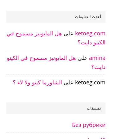
أحدث التعليقات
ketoeg.com
على
هل المايونيز مسموح في
الكيتو دايت؟
amina
على
هل المايونيز مسموح في الكيتو
دايت؟
ketoeg.com
على
الشاورما كيتو ولا لاء ؟
تصنيفات
Без рубрики