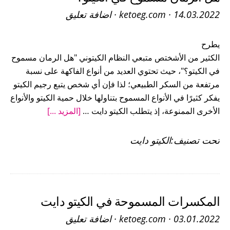
14.03.2022
·
ketoeg.com
·
اضافة تعليق
يطرح
الكثير من الأشختص متبعي النظام الكيتوني "هل الرمان مسموح
في الكيتو؟"، حيث تحتوي العديد من أنواع الفاكهة على نسبة
مرتفعة من السكر الطبيعي؛ لذا فإن أي شخص يتبع رجيم الكيتو
يفكر كثيرًا في الأنواع المسموح بتناولها خلال حمية الكيتو والأنواع
عنهل
الأخرى الممنوعة، إذ يتطلب الكيتو دايت …
[المزيد ...]
الرمان
مسموح
تحت تصنيف:
الكيتو دايت
في
الكيتو؟
المكسرات المسموحة في الكيتو دايت
03.01.2022
·
ketoeg.com
·
اضافة تعليق