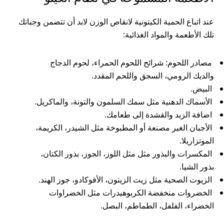
عند اتباع الحمية الكيتونية لانقاص الوزن لابد أن تتضمن وجباتك
تلك الأطعمة والمواد الغذائية:
مصادر اللحوم: شرائح اللحوم الحمراء، لحوم الدجاج
والديك الرومي، السجق واللحم المقدد.
البيض.
الأسماك الدهنية مثل سمك السلمون والتونة، والماكريل.
اضافة الزبد والقشدة إلى طعامك.
الأجبان الغير مصنعة أو المطبوخة مثل الشيدر، الكريمة،
الموتزاريلا.
المكسرات والبذور مثل مثل اللوز، الجوز، بذور الكتان،
بذور الشيا.
الزيوت الصحية مثل زيت الزيتون، الأفوكادو، جوز الهند.
الخضروات منخفضة الكربوهيدرات مثل الخضراوات
الخضراء، الفلفل، الطماطم، البصل.