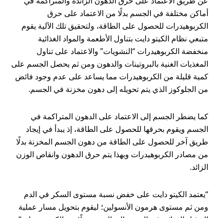
عن طريق الاعتماد على حرق الدهون الزائدة والمتراكمة في
أماكن مختلفة في الجسم بدلًا من الاعتماد على حرق
الكربوهيدرات للحصول على الطاقة، ولتحقيق تلك الآلية يقوم
متبعي نظام الكيتو دايت بتناول الأطعمة والمواد الغذائية
منخفضة الكربوهيدرات “النشويات” والاعتماد على تناول
المغذيات الغنية بالبروتينات والدهون ومن ثم يحصل الجسم على
كمية قليلة من الكربوهيدرات مما يساعد على عدم وجود فائض
من الجلوكوز الذي يتم تحويله إلى دهون مخزنة في الجسم.
كما يضطر الجسم إلى الاعتماد على الدهون المتراكمة في
الجسم ويقوم بحرقها للحصول على الطاقة، إذ يبدأ في إيجاد
طريق آخر للحصول على الطاقة من دهون الجسم المخزنة بدلًا
من مصادر الكربوهيدرات وبهذا يتم حرق الدهون وانقاص الوزن
الزائد.
“يعتمد الكيتو دايت على خفض نسبة مستوى السكر في الدم
ومن ثم مستوى هرمون الأنسولين؛ ليقوم بتحويل مسار عملية