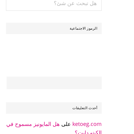
تبحث
عن
شئ؟
الرموز الاجتماعية
أحدث التعليقات
ketoeg.com
على
هل المايونيز مسموح في
الكيتو دايت؟