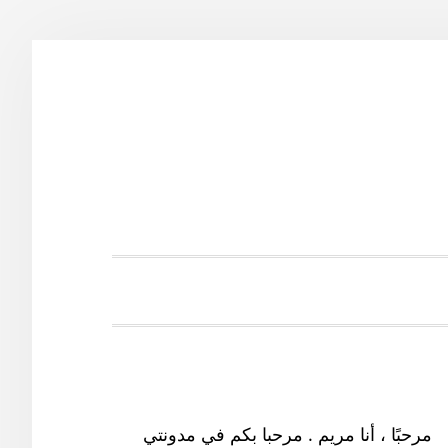
SH
SEA
القائمة
الجانبية
مرحبًا ، أنا مريم . مرحبا بكم في مدونتي