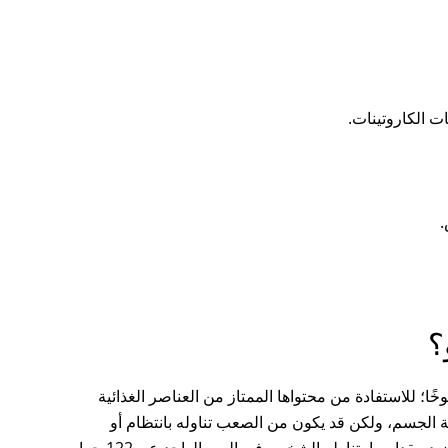
ت الكاروتينات.
.
؟
خًا؛ للاستفادة من محتواها الممتاز من العناصر الغذائية
حة الجسم، ولكن قد يكون من الصعب تناوله بانتظام أو