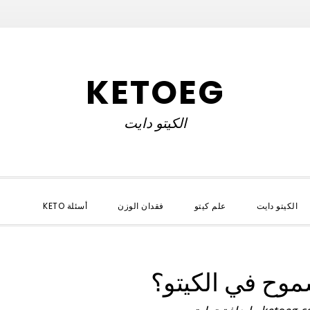
KETOEG
الكيتو دايت
OW
الكيتو دايت
علم كيتو
فقدان الوزن
أسئلة KETO
RCH
وح في الكيتو؟