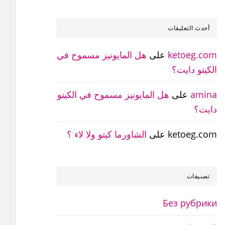
أحدث التعليقات
ketoeg.com
على
هل المايونيز مسموح في
الكيتو دايت؟
amina
على
هل المايونيز مسموح في الكيتو
دايت؟
ketoeg.com
على
الشاورما كيتو ولا لاء ؟
تصنيفات
Без рубрики