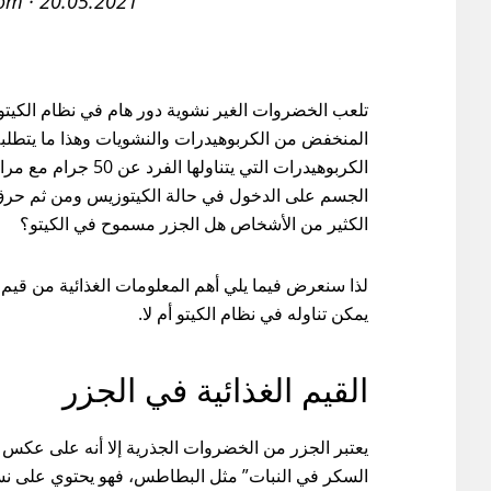
com
·
20.05.2021
تلعب الخضروات الغير نشوية دور هام في نظام الكيتو 
المنخفض من الكربوهيدرات والنشويات وهذا ما يتطلبه ر
الكربوهيدرات التي يت
الجسم على الدخول في حالة الكيتوزيس ومن ثم حرق ا
الكثير من الأشخاص هل الجزر مسموح في الكيتو؟
لذا سنعرض فيما يلي أهم المعلومات الغذائية من قيم ا
يمكن تناوله في نظام الكيتو أم لا.
القيم الغذائية في الجزر
يعتبر الجزر من الخضروات الجذرية إلا أنه على عكس 
السكر في النبات” مثل البطاطس، فهو يحتوي على نس