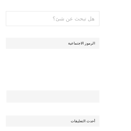
هل
تبحث
عن
شئ؟
الرموز الاجتماعية
أحدث التعليقات