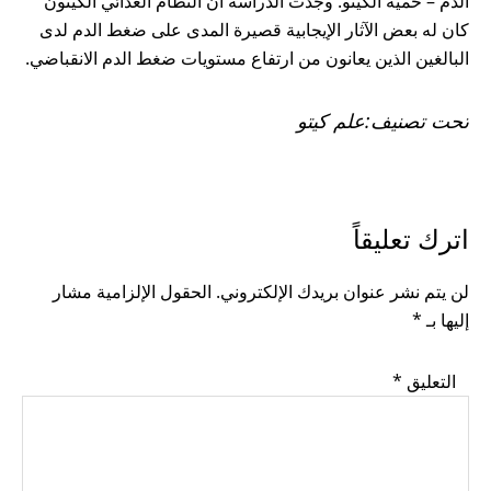
الدم – حمية الكيتو. وجدت الدراسة أن النظام الغذائي الكيتون
كان له بعض الآثار الإيجابية قصيرة المدى على ضغط الدم لدى
البالغين الذين يعانون من ارتفاع مستويات ضغط الدم الانقباضي.
تحت تصنيف:
علم كيتو
READER
اترك تعليقاً
INTERACTIONS
لن يتم نشر عنوان بريدك الإلكتروني.
الحقول الإلزامية مشار
إليها بـ
*
التعليق
*