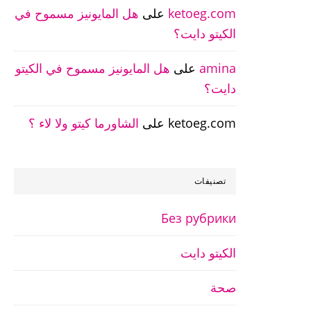
ketoeg.com
على
هل المايونيز مسموح في
الكيتو دايت؟
amina
على
هل المايونيز مسموح في الكيتو
دايت؟
ketoeg.com
على
الشاورما كيتو ولا لاء ؟
تصنيفات
Без рубрики
الكيتو دايت
صحة