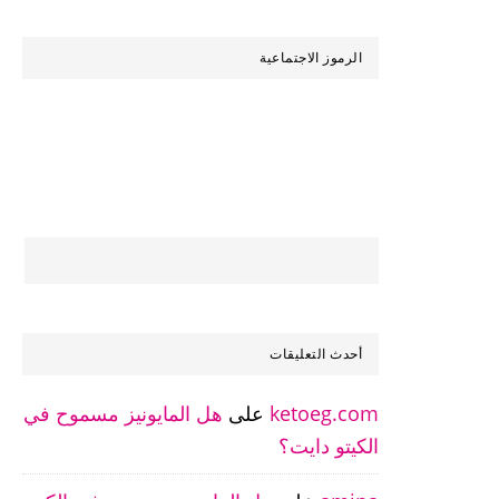
عن
شئ؟
الرموز الاجتماعية
أحدث التعليقات
ketoeg.com
على
هل المايونيز مسموح في
الكيتو دايت؟