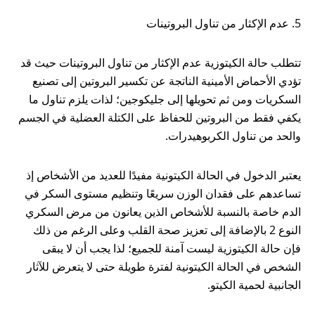
5. عدم الإكثار من تناول البروتينات
تتطلب حالة الكيتوزية عدم الإكثار من تناول البروتينات حيث قد
تؤدي الأحماض الأمينية الناتجة عن تكسير البروتين إلى تصنيع
السكريات ومن ثم تحويلها إلى جليكوجين؛ لذات يلزم تناول ما
يكفي فقط من البروتين للحفاظ على الكتلة العضلية في الجسم
والحد من تناول الكربوهيدرات.
يعتبر الدخول في الحالة الكيتونية مفيدًا للعديد من الأشخاص إذ
تساعدهم على فقدان الوزن سريعًا وتنظيم مستوى السكر في
الدم خاصة بالنسبة للأشخاص الذين يعانون من مرض السكري
النوع 2 بالإضافة إلى تعزيز صحة القلب وعلى الرغم من ذلك
فإن حالة الكيتوزية ليست آمنة للجميع؛ لذا يجب أن لا يبقى
الشخص في الحالة الكيتونية لفترة طويلة حتى لا يتعرض للآثار
الجانبية لحمية الكيتو.