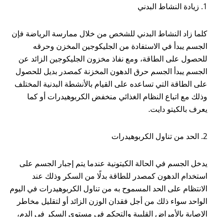
1. زيادة النشاط البدني
كلما زاد النشاط البدني للشخص من خلال ممارسة الرياضة فإن
الجسم يبدأ في الاستفادة من الجليكوجين المخزن وحرقه
للحصول على الطاقة، ومع نفاذ مخزون الجليكوجين الزائد عن
الجسم يبدأ الجسم حرق الدهون المخزنة كمصدر بديل للحصول
على الطاقة التي تساعده على القيام بالأنشطة البدنية المختلف
وذلك مع اتباع النظام الغذائي منخفض الكربوهيدرات أو كما
يعرف بالكيتو دايت.
2. الحد من تناول الكربوهيدرات
يدخل الجسم في الحالة الكيتونية عندما يتم إجبار الجسم على
استخدام الدهون كمصدر للطاقة بدلًا من السكر وذلك عند
الانتظام على الحد المسموح به من تناول الكربوهيدرات في اليوم
الواحد سواء ذلك من أجل فقدان الوزن الزائد أو لتقليل مخاطر
الإصابة بالأمراض القلبية والتحكم في مستوى السكر في الدم،