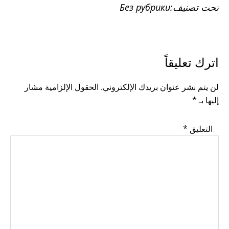
تحت تصنيف:
Без рубрики
READER
اترك تعليقاً
INTERACTIONS
لن يتم نشر عنوان بريدك الإلكتروني.
الحقول الإلزامية مشار
إليها بـ
*
التعليق
*